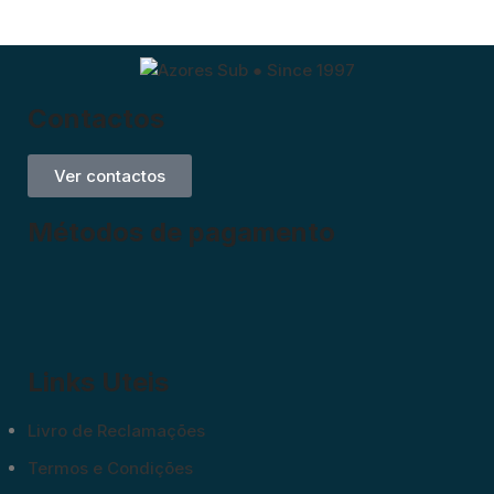
Contactos
Ver contactos
Métodos de pagamento
Links Uteis
Livro de Reclamações
Termos e Condições