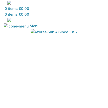
PT
0
items
€
0.00
0
items
€
0.00
PT
Menu