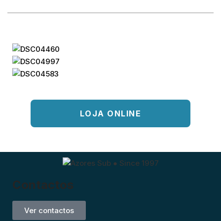
LOJA ONLINE
Contactos
Ver contactos