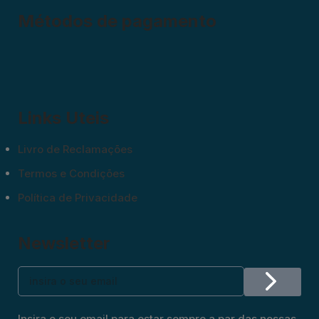
Métodos de pagamento
Links Uteis
Livro de Reclamações
Termos e Condições
Política de Privacidade
Newsletter
Insira o seu email para estar sempre a par das nossas