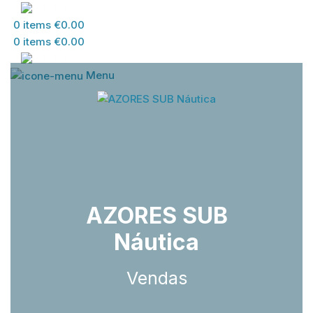
PT
0
items
€
0.00
0
items
€
0.00
PT
Menu
AZORES SUB
Náutica
Vendas