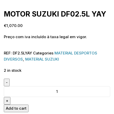
MOTOR SUZUKI DF02.5L YAY
€
1,070.00
Preço com iva incluído à taxa legal em vigor.
REF:
DF2.5LYAY
Categories
MATERIAL DESPORTOS
DIVERSOS
,
MATERIAL SUZUKI
2 in stock
Add to cart