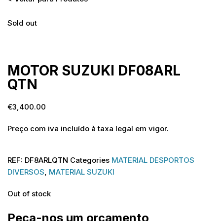
Sold out
Sold out
MOTOR SUZUKI DF08ARL
QTN
€
3,400.00
Preço com iva incluído à taxa legal em vigor.
REF:
DF8ARLQTN
Categories
MATERIAL DESPORTOS
DIVERSOS
,
MATERIAL SUZUKI
Out of stock
Peça-nos um orçamento