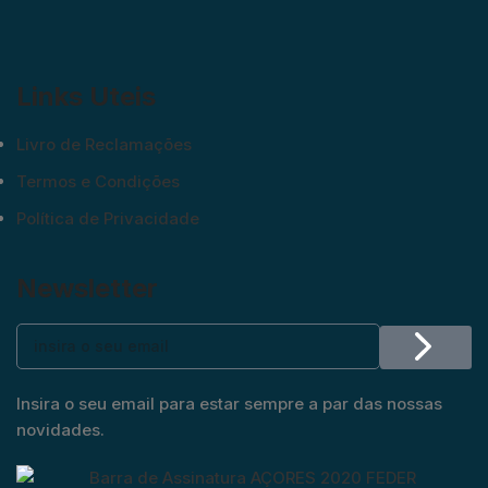
Links Uteis
Livro de Reclamações
Termos e Condições
Política de Privacidade
Newsletter
Insira o seu email para estar sempre a par das nossas
novidades.