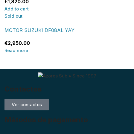
€
1,820.00
Add to cart
Sold out
MOTOR SUZUKI DF08AL YAY
€
2,950.00
Read more
Contactos
Ver contactos
Métodos de pagamento