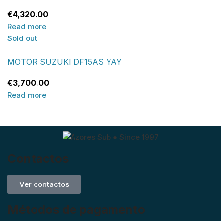
€
4,320.00
Read more
Sold out
MOTOR SUZUKI DF15AS YAY
€
3,700.00
Read more
Contactos
Ver contactos
Métodos de pagamento