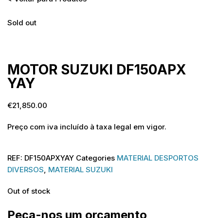
Sold out
Sold out
MOTOR SUZUKI DF150APX
YAY
€
21,850.00
Preço com iva incluído à taxa legal em vigor.
REF:
DF150APXYAY
Categories
MATERIAL DESPORTOS
DIVERSOS
,
MATERIAL SUZUKI
Out of stock
Peça-nos um orçamento