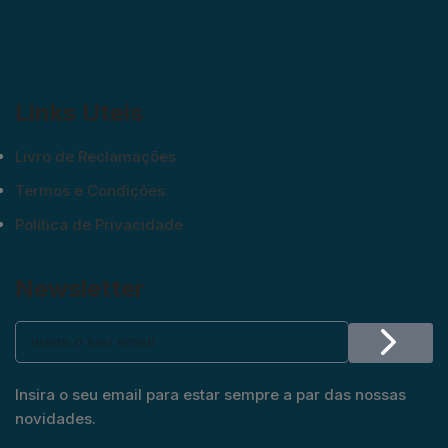
Links Uteis
Livro de Reclamações
Termos e Condições
Política de Privacidade
Newsletter
Insira o seu email para estar sempre a par das nossas
novidades.