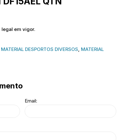
 DF15AEL QTN
 legal em vigor.
MATERIAL DESPORTOS DIVERSOS
,
MATERIAL
amento
Email: