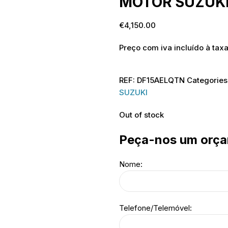
MOTOR SUZUKI
€
4,150.00
Preço com iva incluído à taxa
REF:
DF15AELQTN
Categories
SUZUKI
Out of stock
Peça-nos um orç
Nome:
Telefone/Telemóvel: