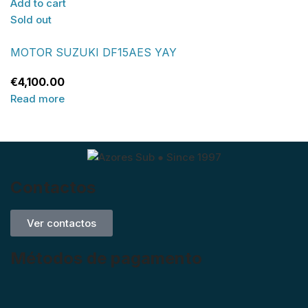
Add to cart
Sold out
MOTOR SUZUKI DF15AES YAY
€
4,100.00
Read more
Contactos
Ver contactos
Métodos de pagamento