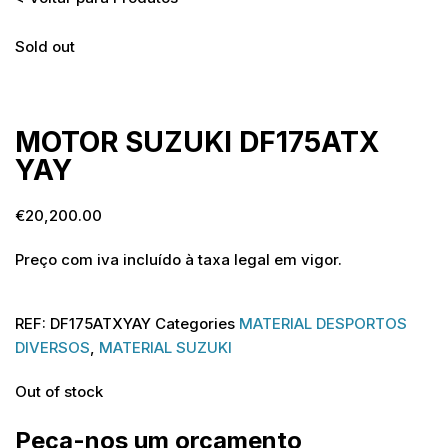
Sold out
Sold out
MOTOR SUZUKI DF175ATX
YAY
€
20,200.00
Preço com iva incluído à taxa legal em vigor.
REF:
DF175ATXYAY
Categories
MATERIAL DESPORTOS
DIVERSOS
,
MATERIAL SUZUKI
Out of stock
Peça-nos um orçamento