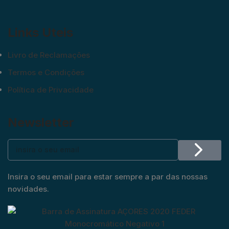
Links Uteis
Livro de Reclamações
Termos e Condições
Política de Privacidade
Newsletter
Insira o seu email para estar sempre a par das nossas
novidades.