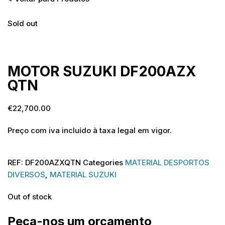
Sold out
Sold out
MOTOR SUZUKI DF200AZX
QTN
€
22,700.00
Preço com iva incluído à taxa legal em vigor.
REF:
DF200AZXQTN
Categories
MATERIAL DESPORTOS
DIVERSOS
,
MATERIAL SUZUKI
Out of stock
Peça-nos um orçamento