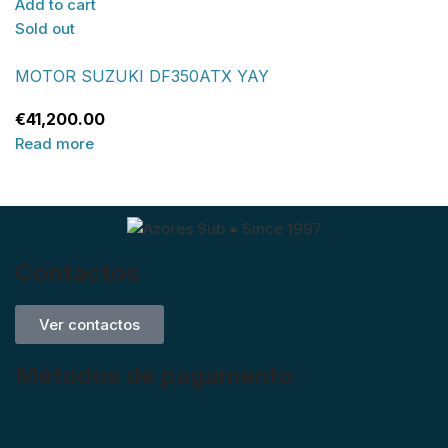
Add to cart
Sold out
MOTOR SUZUKI DF350ATX YAY
€
41,200.00
Read more
Contactos
Ver contactos
Métodos de pagamento