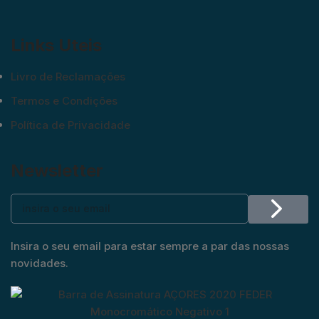
Links Uteis
Livro de Reclamações
Termos e Condições
Política de Privacidade
Newsletter
Insira o seu email para estar sempre a par das nossas
novidades.