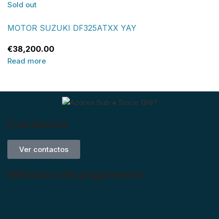
Sold out
MOTOR SUZUKI DF325ATXX YAY
€
38,200.00
Read more
Contactos
Ver contactos
Métodos de pagamento