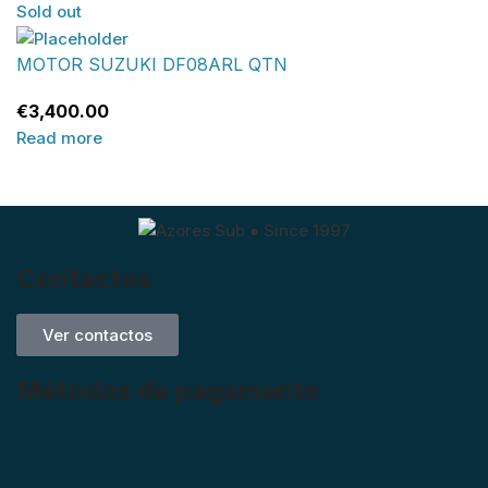
Sold out
MOTOR SUZUKI DF08ARL QTN
€
3,400.00
Read more
Contactos
Ver contactos
Métodos de pagamento