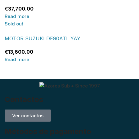
€
37,700.00
Read more
Sold out
MOTOR SUZUKI DF90ATL YAY
€
13,600.00
Read more
Contactos
Ver contactos
Métodos de pagamento