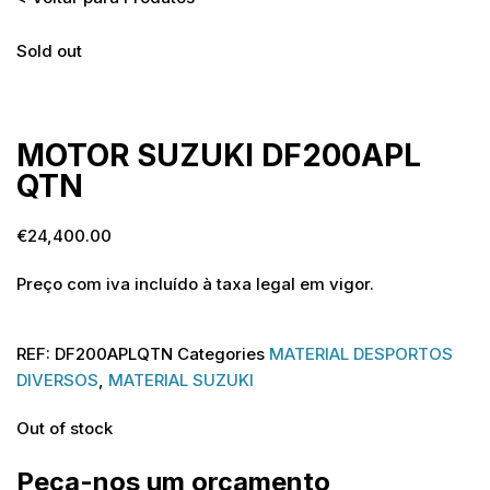
Sold out
Sold out
MOTOR SUZUKI DF200APL
QTN
€
24,400.00
Preço com iva incluído à taxa legal em vigor.
REF:
DF200APLQTN
Categories
MATERIAL DESPORTOS
DIVERSOS
,
MATERIAL SUZUKI
Out of stock
Peça-nos um orçamento