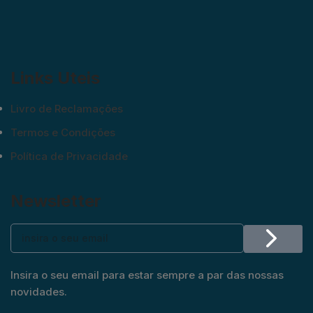
Links Uteis
Livro de Reclamações
Termos e Condições
Política de Privacidade
Newsletter
Insira o seu email para estar sempre a par das nossas
novidades.